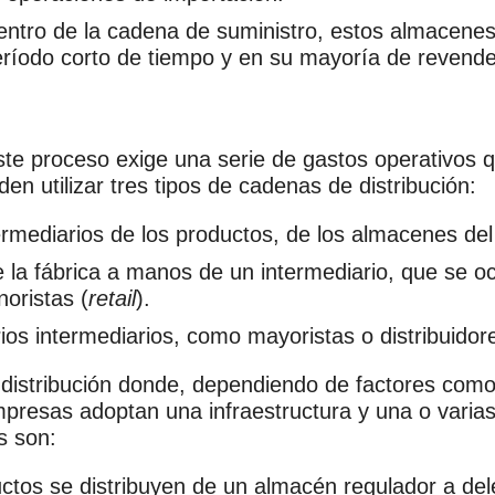
entro de la cadena de suministro, estos almacen
período corto de tiempo y en su mayoría de revend
este proceso exige una serie de gastos operativos 
n utilizar tres tipos de cadenas de distribución:
ntermediarios de los productos, de los almacenes de
 la fábrica a manos de un intermediario, que se o
noristas (
retail
).
rios intermediarios, como mayoristas o distribuidor
 distribución donde, dependiendo de factores como
mpresas adoptan una infraestructura y una o varias
s son:
uctos se distribuyen de un almacén regulador a del