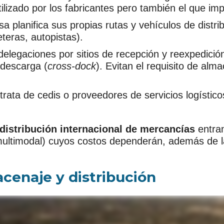
ilizado por los fabricantes pero también el que imp
a planifica sus propias rutas y vehículos de distr
teras, autopistas).
delegaciones por sitios de recepción y reexpedició
/descarga (
cross-dock
). Evitan el requisito de alma
 trata de cedis o proveedores de servicios logísti
distribución internacional de mercancías
entran
multimodal) cuyos costos dependerán, además de las
acenaje y distribución