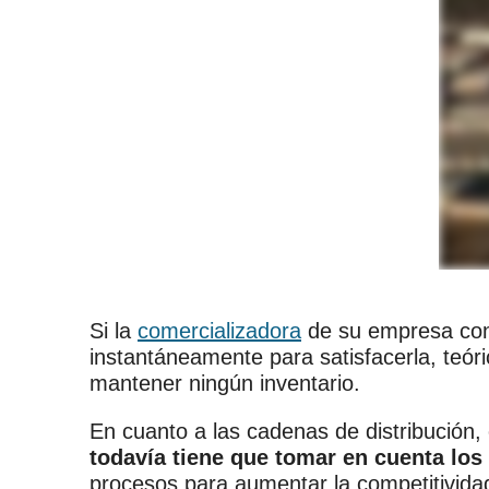
Si la
comercializadora
de su empresa cono
instantáneamente para satisfacerla, teó
mantener ningún inventario.
En cuanto a las cadenas de distribución,
todavía tiene que tomar en cuenta los 
procesos para aumentar la competitivida