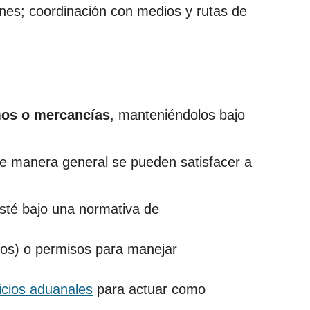
enes; coordinación con medios y rutas de
mos o mercancías
, manteniéndolos bajo
e manera general se pueden satisfacer a
esté bajo una normativa de
ros) o permisos para manejar
icios aduanales
para actuar como