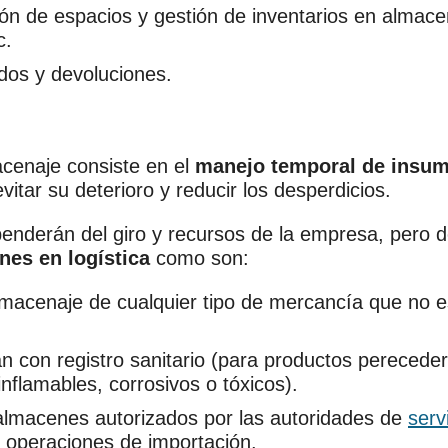
ión de espacios y gestión de inventarios en almac
c.
dos y devoluciones.
acenaje consiste en el
manejo temporal de insu
itar su deterioro y reducir los desperdicios.
nderán del giro y recursos de la empresa, pero d
nes en logística
como son:
lmacenaje de cualquier tipo de mercancía que no 
n con registro sanitario (para productos perecede
nflamables, corrosivos o tóxicos).
 almacenes autorizados por las autoridades de
serv
 operaciones de importación.