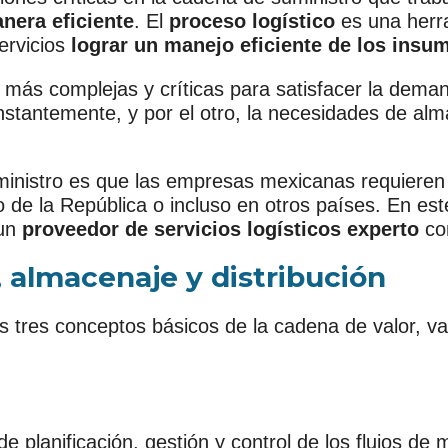
nera eficiente
. El
proceso logístico
es una herra
ervicios
lograr
un
manejo eficiente de los insu
es más complejas y críticas para satisfacer la dem
stantemente, y por el otro, la necesidades de al
ministro es que las empresas mexicanas requieren
 de la República o incluso en otros países. En est
 un
proveedor de servicios logísticos experto
c
, almacenaje y distribución
os tres conceptos básicos de la cadena de valor, v
 de planificación, gestión y control de los flujos de