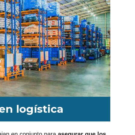
en logística
ajan en conjunto para
asegurar que los