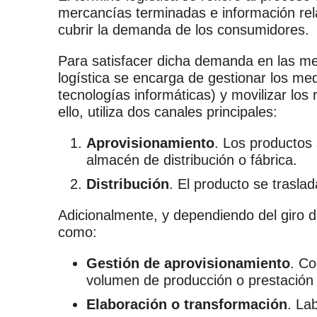
mercancías terminadas e información rela
cubrir la demanda de los consumidores.
Para satisfacer dicha demanda en las mej
logística se encarga de gestionar los me
tecnologías informáticas) y movilizar l
ello, utiliza dos canales principales:
Aprovisionamiento
. Los productos 
almacén de distribución o fábrica.
Distribución
. El producto se trasla
Adicionalmente, y dependiendo del giro de
como:
Gestión de aprovisionamiento
. Co
volumen de producción o prestación 
Elaboración o transformación
. La