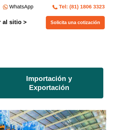
WhatsApp
Tel: (81) 1806 3323
al sitio >
Solicita una cotización
Importación y
Exportación