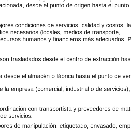
cionada, desde el punto de origen hasta el punto d
ores condiciones de servicios, calidad y costos, la
dios necesarios (locales, medios de transporte,
os recursos humanos y financieros más adecuados. 
son trasladados desde el centro de extracción has
da desde el almacén o fábrica hasta el punto de ven
 la empresa (comercial, industrial o de servicios),
ordinación con transportista y proveedores de mat
de servicios.
bores de manipulación, etiquetado, envasado, em