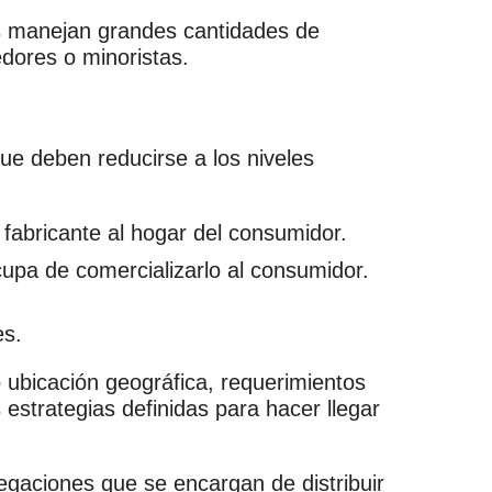
es manejan grandes cantidades de
edores o minoristas.
que deben reducirse a los niveles
l fabricante al hogar del consumidor.
cupa de comercializarlo al consumidor.
es.
 ubicación geográfica, requerimientos
 estrategias definidas para hacer llegar
egaciones que se encargan de distribuir