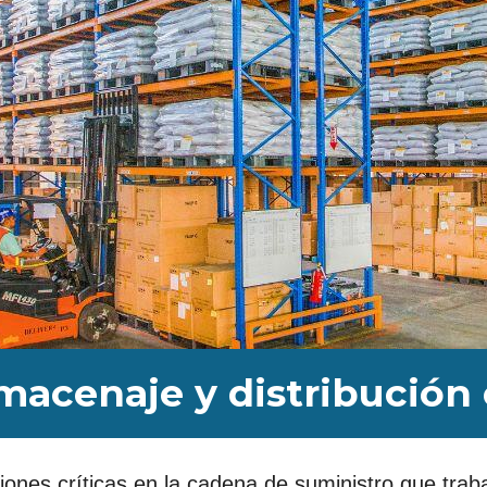
macenaje y distribución 
ones críticas en la cadena de suministro que trab