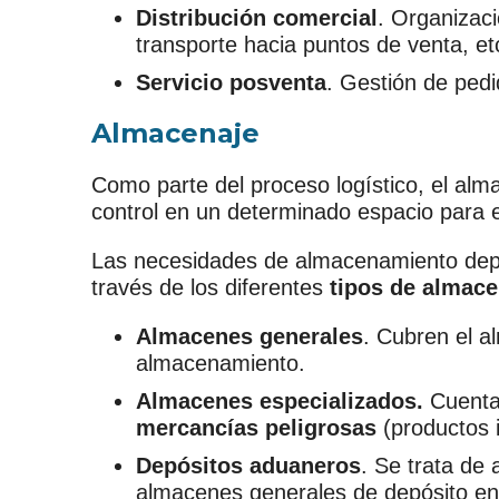
Distribución comercial
. Organizac
transporte hacia puntos de venta, et
Servicio posventa
. Gestión de pedi
Almacenaje
Como parte del proceso logístico, el alm
control en un determinado espacio para ev
Las necesidades de almacenamiento depe
través de los diferentes
tipos de almace
Almacenes generales
. Cubren el a
almacenamiento.
Almacenes especializados.
Cuenta
mercancías peligrosas
(productos i
Depósitos aduaneros
. Se trata de
almacenes generales de depósito en