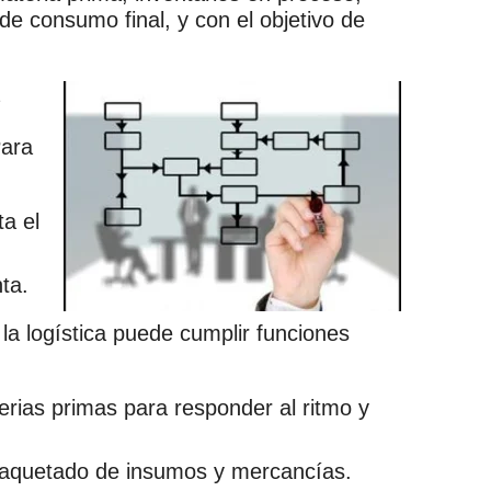
e consumo final, y con el objetivo de
Para
ta el
ta.
 la logística puede cumplir funciones
erias primas para responder al ritmo y
paquetado de insumos y mercancías.