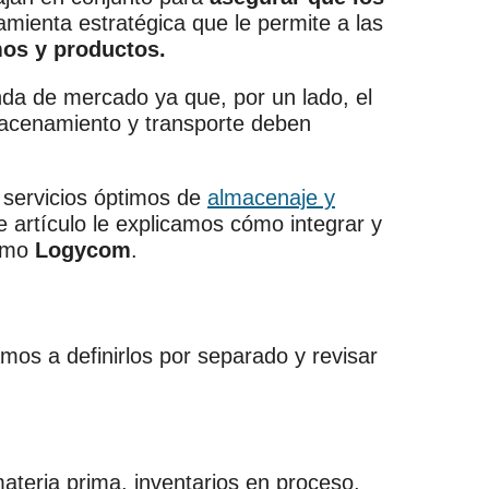
mienta estratégica que le permite a las
mos y productos.
anda de mercado ya que, por un lado, el
macenamiento y transporte deben
 servicios óptimos de
almacenaje y
e artículo le explicamos cómo integrar y
omo
Logycom
.
amos a definirlos por separado y revisar
 materia prima, inventarios en proceso,