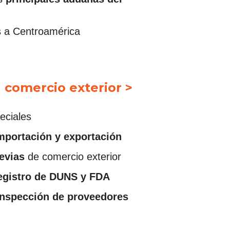
s a Centroamérica
 comercio exterior >
eciales
mportación y exportación
evias
de comercio exterior
egistro de DUNS y FDA
nspección de proveedores