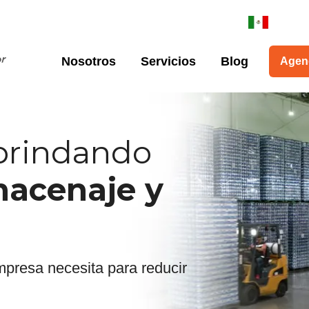
Nosotros
Servicios
Blog
Agen
 brindando
macenaje y
mpresa necesita para reducir