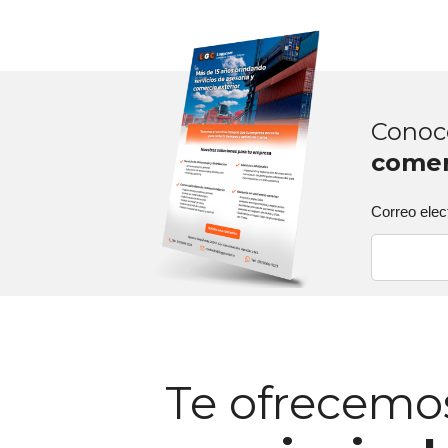
Conoce
comer
Correo elec
Te ofrecemo