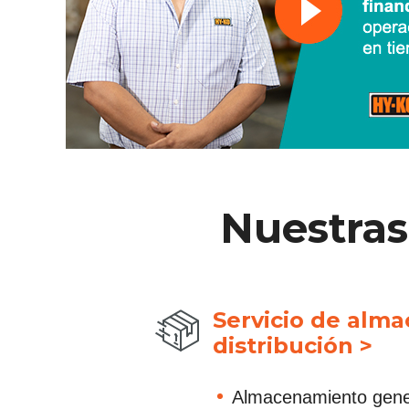
Nuestras
Servicio de alma
distribución >
Almacenamiento gene