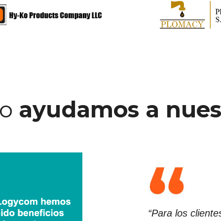
mo
ayudamos a nuest
“Para los client