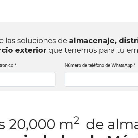
 las soluciones de
almacenaje, distr
cio exterior
que tenemos para tu em
trónico
*
Número de teléfono de WhatsApp
*
2
s 20,000 m
de alma