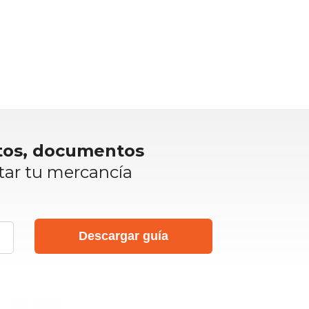
itos, documentos
tar tu mercancía
Descargar guía