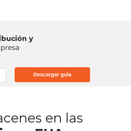
ibución y
presa
Descargar guía
cenes en las