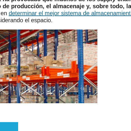
o de producción, el almacenaje y, sobre todo, l
á en
determinar el mejor sistema de almacenamien
iderando el espacio.