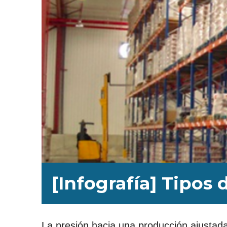
[Infografía] Tipo
La presión hacia una producción ajustad