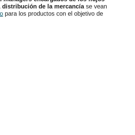
a distribución de la mercancía
se vean
to
para los productos con el objetivo de