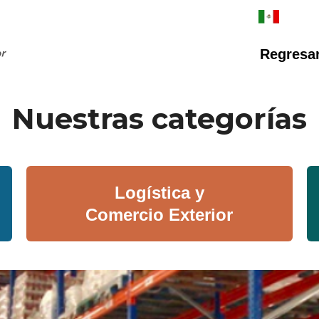
Regresar 
Nuestras categorías
Logística y
Comercio Exterior