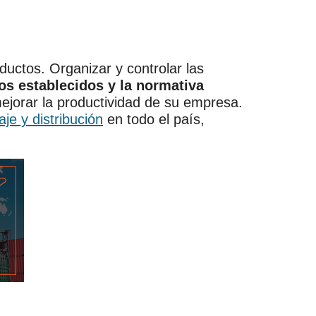
oductos. Organizar y controlar las
os establecidos y la normativa
mejorar la productividad de su empresa.
je y distribución
en todo el país,