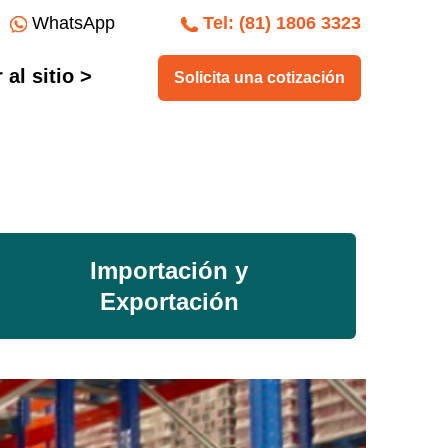
WhatsApp
Tel: (81) 1806 3323
al sitio >
Solicita una cotización
Importación y
Exportación