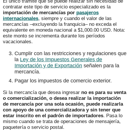
El único trámite que se puede realizar sin necesidad de
contratar este tipo de servicio especializado es la
importación de mercancías por
pasajeros
internacionales
, siempre y cuando el valor de las
mercancías –excluyendo la franquicia– no exceda el
equivalente en moneda nacional a $1,000.00 USD. Nota:
este monto se incrementa durante los períodos
vacacionales.
Cumplir con las restricciones y regulaciones que
la
Ley de los Impuestos Generales de
Importación y de Exportación
señalen para la
mercancía.
Pagar los impuestos de comercio exterior.
Si la mercancía que desea ingresar
no es para su venta
o comercialización, o desea realizar la importación
de mercancía por una sola ocasión, puede realizarla
con apoyo de una comercializadora y sin tener que
estar inscrito en el padrón de importadores
. Pasa lo
mismo cuando se trata de operaciones de mensajería,
paquetería o servicio postal.