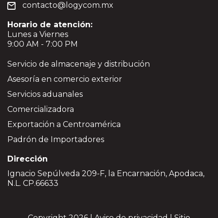
contacto@logycom.mx
Horario de atención:
Lunes a Viernes
9:00 AM - 7:00 PM
Servicio de almacenaje y distribución
Asesoría en comercio exterior
Servicios aduanales
Comercializadora
Exportación a Centroamérica
Padrón de Importadores
Dirección
Ignacio Sepúlveda 209-F, la Encarnación, Apodaca,
N.L. CP.66633
Copyright 2026 |
Aviso de privacidad
| Sitio