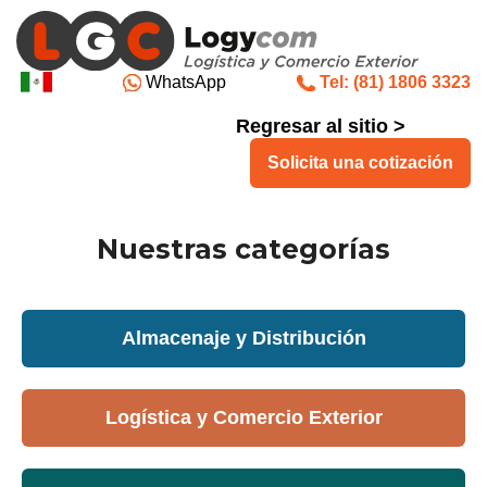
WhatsApp
Tel: (81) 1806 3323
Regresar al sitio >
Solicita una cotización
Nuestras categorías
Almacenaje y Distribución
Logística y Comercio Exterior