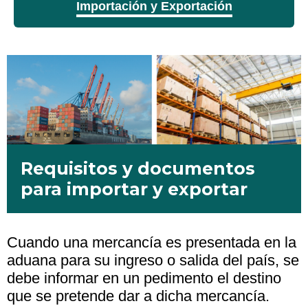
Importación y Exportación
Requisitos y documentos
para importar y exportar
Cuando una mercancía es presentada en la
aduana para su ingreso o salida del país, se
debe informar en un pedimento el destino
que se pretende dar a dicha mercancía.