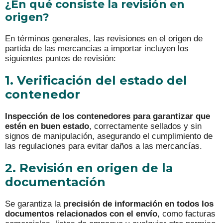
¿En qué consiste la revisión en
origen?
En términos generales, las revisiones en el origen de
partida de las mercancías a importar incluyen los
siguientes puntos de revisión:
1. Verificación del estado del
contenedor
Inspección de los contenedores para garantizar que
estén en buen estado
, correctamente sellados y sin
signos de manipulación, asegurando el cumplimiento de
las regulaciones para evitar daños a las mercancías.
2. Revisión en origen de la
documentación
Se garantiza la
precisión de información en todos los
documentos relacionados con el envío
, como facturas