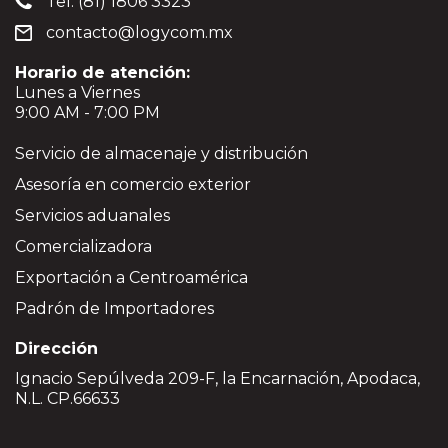
Tel: (81) 1806 3323
contacto@logycom.mx
Horario de atención:
Lunes a Viernes
9:00 AM - 7:00 PM
Servicio de almacenaje y distribución
Asesoría en comercio exterior
Servicios aduanales
Comercializadora
Exportación a Centroamérica
Padrón de Importadores
Dirección
Ignacio Sepúlveda 209-F, la Encarnación, Apodaca,
N.L. CP.66633