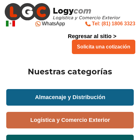
WhatsApp
Tel: (81) 1806 3323
Regresar al sitio >
Solicita una cotización
Nuestras categorías
Almacenaje y Distribución
Logística y Comercio Exterior