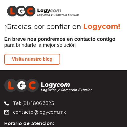
¡Gracias por confiar en
Logycom!
En breve nos pondremos en contacto contigo
para brindarte la mejor solución
Visita nuestro blog
Tel: (81) 1806 3323
contacto@logycom.mx
Horario de atención: