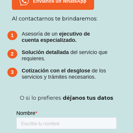
Envíanos un WhatsApp
Al contactarnos te
brindaremos:
Asesoría de un
ejecutivo de
1
cuenta especializado.
Solución detallada
del servicio que
2
requieres.
Cotización con el desglose
de los
3
servicios y trámites necesarios.
O si lo prefieres
déjanos tus datos