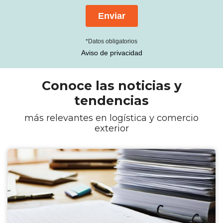
*Datos obligatorios
Aviso de privacidad
Conoce las noticias y
tendencias
más relevantes en logística y comercio
exterior