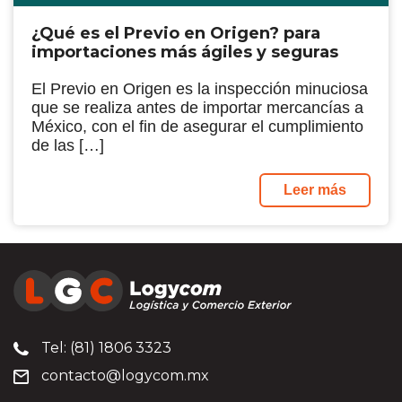
¿Qué es el Previo en Origen? para
importaciones más ágiles y seguras
El Previo en Origen es la inspección minuciosa
que se realiza antes de importar mercancías a
México, con el fin de asegurar el cumplimiento
de las […]
Leer más
Tel: (81) 1806 3323
contacto@logycom.mx