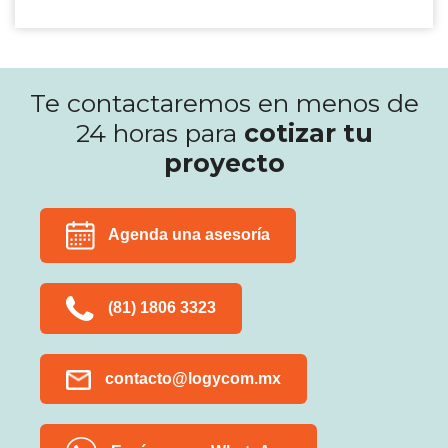
Te contactaremos en menos de
24 horas para
cotizar tu
proyecto
Agenda una asesoría
(81) 1806 3323
contacto@logycom.mx