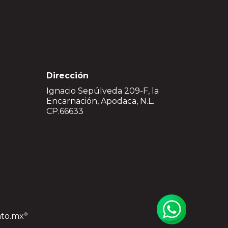
Dirección
Ignacio Sepúlveda 209-F, la
Encarnación, Apodaca, N.L.
CP.66633
nto.mx
®