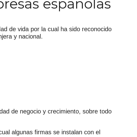
presas españolas
d de vida por la cual ha sido reconocido
jera y nacional.
ad de negocio y crecimiento, sobre todo
cual algunas firmas se instalan con el