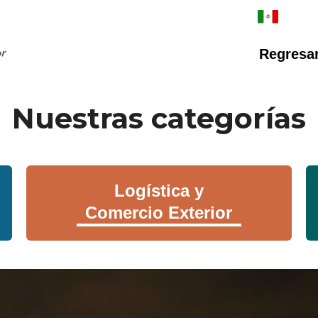
Regresar 
Nuestras categorías
Logística y
Comercio Exterior