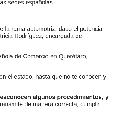
las sedes españolas.
e la rama automotriz, dado el potencial
atricia Rodríguez, encargada de
pañola de Comercio en Querétaro,
 en el estado, hasta que no te conocen y
 desconocen algunos procedimientos, y
 transmite de manera correcta, cumplir