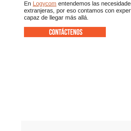
En
Logycom
entendemos las necesidades
extranjeras, por eso contamos con expe
capaz de llegar más allá.