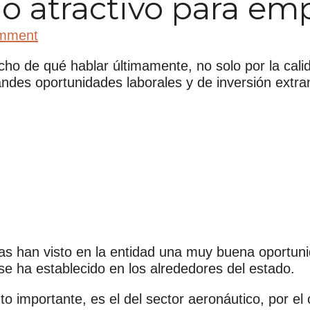
do atractivo para em
omment
 de qué hablar últimamente, no solo por la calida
randes oportunidades laborales y de inversión extran
 han visto en la entidad una muy buena oportunid
 se ha establecido en los alrededores del estado.
to importante, es el del sector aeronáutico, por el 