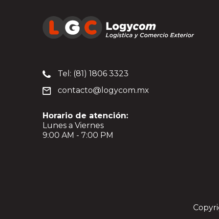
Tel: (81) 1806 3323
contacto@logycom.mx
Horario de atención:
Lunes a Viernes
9:00 AM - 7:00 PM
Copyri