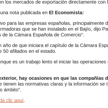
en los mercados de exportación directamente con 
 una nota publicada en
El Economista:
ivo para las empresas españolas, principalmente d
armadoras que se han instalado en el Bajío, dijo P
es de la Cámara Española de Comercio”.
n año de que iniciara el capítulo de la Cámara Es
 50 afiliados en el estado.
que es un trabajo lento el iniciar las operaciones
exterior, hay ocasiones en que las compañías
se tienen las normativas claras y la información se
o ámbito”.
da clic aquí
.