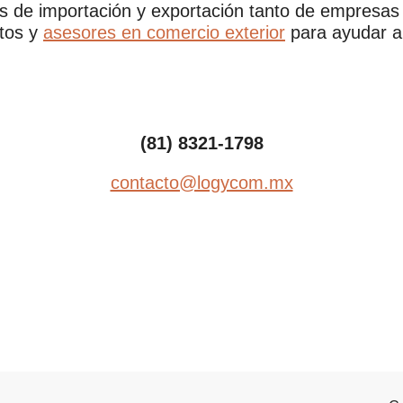
 de importación y exportación tanto de empres
rtos y
asesores en comercio exterior
para ayudar a
(81) 8321-1798
contacto@logycom.mx