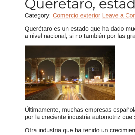
Querétaro, esta
Category:
Comercio exterior
Leave a C
Querétaro es un estado que ha dado mucho
a nivel nacional, si no también por las g
Últimamente, muchas empresas españolas
por la creciente industria automotriz que
Otra industria que ha tenido un crecimien