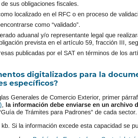
 de sus obligaciones fiscales.
 como localizado en el RFC o en proceso de validac
 encontrarse como “validado”.
rado aduanal y/o representante legal que realizar
ligación prevista en el artículo 59, fracción III, 
esas publicadas por el SAT en términos de los artí
ntos digitalizados para la docume
es específicos?
las Generales de Comercio Exterior, primer párraf
)
,
la información debe enviarse en un archivo d
“Guía de Trámites para Padrones” de cada sector.
b. Si la información excede esta capacidad se pued