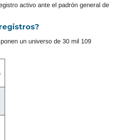
gistro activo ante el padrón general de
registros?
mponen un universo de 30 mil 109
s