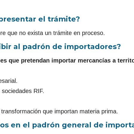
presentar el trámite?
e que no exista un trámite en proceso.
ibir al padrón de importadores?
es que pretendan importar mercancías a territo
sarial.
 sociedades RIF.
 transformación que importan materia prima.
stros en el padrón general de import