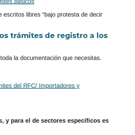
mites básicos
escritos libres “bajo protesta de decir
 trámites de registro a los
 toda la documentación que necesitas.
ites del RFC/ Importadores y
s, y para el de sectores específicos es