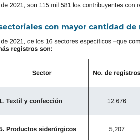
e 2021, son 115 mil 581 los contribuyentes con re
sectoriales con mayor cantidad de 
de 2021, de los 16 sectores específicos –que co
más registros son:
Sector
No. de registro
1. Textil y confección
12,676
5. Productos siderúrgicos
5,207