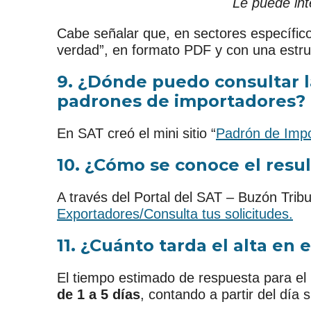
Le puede int
Cabe señalar que, en sectores específicos
verdad”, en formato PDF y con una estruc
9. ¿Dónde puedo consultar l
padrones de importadores?
En SAT creó el mini sitio “
Padrón de Impo
10. ¿Cómo se conoce el resul
A través del Portal del SAT – Buzón Trib
Exportadores/Consulta tus solicitudes.
11. ¿Cuánto tarda el alta en
El tiempo estimado de respuesta para el 
de 1 a 5 días
, contando a partir del día 