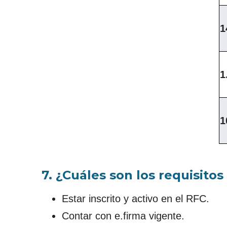
1
1
1
7. ¿Cuáles son los requisito
Estar inscrito y activo en el RFC.
Contar con e.firma vigente.