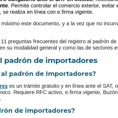
nte
. Permite controlar el comercio exterior, evitar
, se realiza en línea con e.firma vigente.
áximo este documento, y a la vez que no incurra
11 preguntas frecuentes del registro al padrón d
en su modalidad general y como las de sectores e
l padrón de importadores
o al padrón de Importadores?
res
es un trámite gratuito y en línea ante el SAT, o
co. Requiere RFC activo, e.firma vigente, Buzón Tr
.
adrón de importadores?