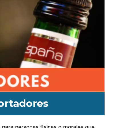
ortadores
o para personas físicas o morales que