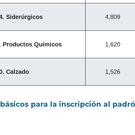
4. Siderúrgicos
4,809
. Productos Químicos
1,620
0. Calzado
1,526
s básicos para la inscripción al pa