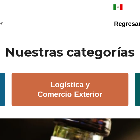
Regresar 
Nuestras categorías
Logística y
Comercio Exterior