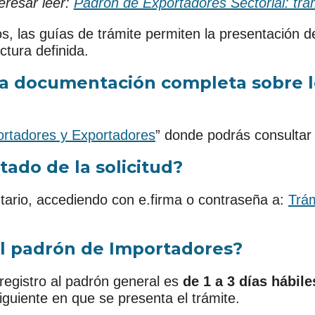
eresar leer:
Padrón de Exportadores Sectorial: trá
, las guías de trámite permiten la presentación de 
tura definida.
a documentación completa sobre los
rtadores y Exportadores
” donde podrás consultar
tado de la solicitud?
utario, accediendo con e.firma o contraseña a:
Trám
 el padrón de Importadores?
registro al padrón general es
de 1 a 3 días hábile
siguiente en que se presenta el trámite.