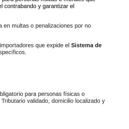
 el contrabando y garantizar el
 en multas o penalizaciones por no
e importadores que expide el
Sistema de
specíficos.
bligatorio para personas físicas o
ibutario validado, domicilio localizado y