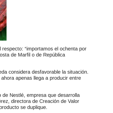
l respecto: “importamos el ochenta por
osta de Marfil o de República
da considera desfavorable la situación.
 ahora apenas llega a producir entre
o de Nestlé, empresa que desarrolla
rez, directora de Creación de Valor
producto se duplique.