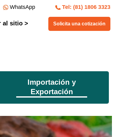
WhatsApp
Tel: (81) 1806 3323
al sitio >
Solicita una cotización
Importación y
Exportación