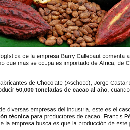
logística de la empresa Barry Callebaut comenta a
cao que más se ocupa es importado de África, de C
 Fabricantes de Chocolate (Aschoco), Jorge Castañe
roducir
50,000 toneladas de cacao al año
, cuando
e diversas empresas del industria, este es el cas
ón técnica
para productores de cacao. Francis Pé
 la empresa busca es que la producción de este 