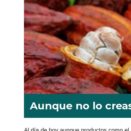
Aunque no lo crea
Al día de hoy aunque productos como el ca