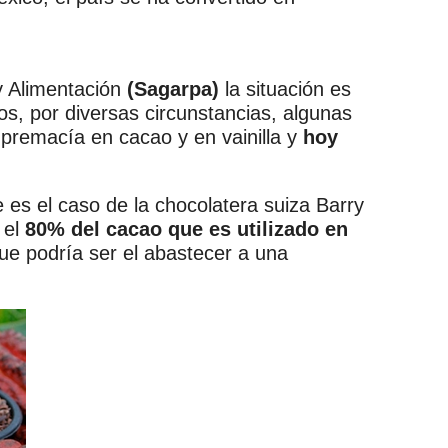
 y Alimentación
(Sagarpa)
la situación es
os, por diversas circunstancias, algunas
upremacía en cacao y en vainilla y
hoy
 es el caso de la chocolatera suiza Barry
 el
80% del cacao que es utilizado en
ue podría ser el abastecer a una