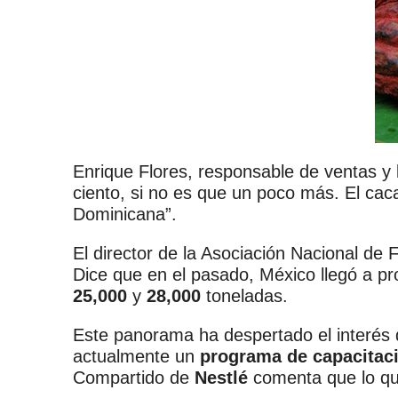
Enrique Flores, responsable de ventas y 
ciento, si no es que un poco más. El ca
Dominicana”.
El director de la Asociación Nacional de
Dice que en el pasado, México llegó a p
25,000
y
28,000
toneladas.
Este panorama ha despertado el interés d
actualmente un
programa de capacitaci
Compartido de
Nestlé
comenta que lo que