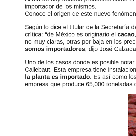
importador de los mismos.
Conoce el origen de este nuevo fenómen
Según lo dice el titular de la Secretaría
crítica: “de México es originario el
cacao
no muy claras, otras por baja en los pre
somos importadores
, dijo José Calzad
Uno de los casos donde es posible notar 
Callebaut. Esta empresa tiene instalacio
la planta es importado
. Es así como lo
empresa que produce 65,000 toneladas d