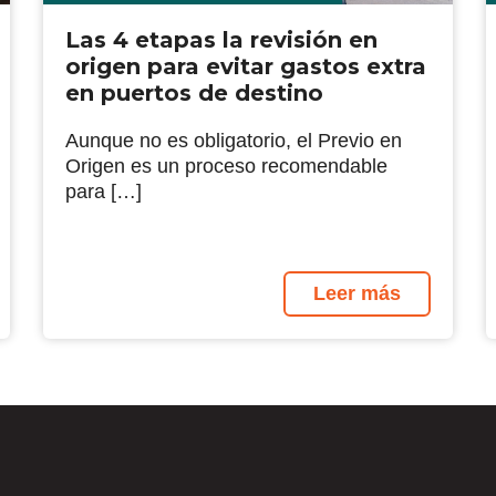
Las 4 etapas la revisión en
origen para evitar gastos extra
en puertos de destino
Aunque no es obligatorio, el Previo en
Origen es un proceso recomendable
para […]
Leer más