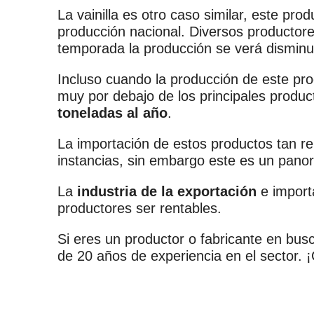
La vainilla es otro caso similar, este pr
producción nacional. Diversos productore
temporada la producción se verá dismin
Incluso cuando la producción de este pr
muy por debajo de los principales produ
toneladas al año
.
La importación de estos productos tan re
instancias, sin embargo este es un pano
La
industria de la exportación
e import
productores ser rentables.
Si eres un productor o fabricante en bu
de 20 años de experiencia en el sector. 