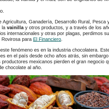
o.
 de Agricultura, Ganadería, Desarrollo Rural, Pesca
, la
vainilla
y otros productos, y a través de los añ
cios internacionales y otras por plagas, perdimos s
a Rovirosa para
El Financiero
.
este fenómeno es en la industria chocolatera. Este
nes en el país desde ocho años atrás, sin embargo
s productores mexicanos pierden el gran negocio q
e chocolate al año.