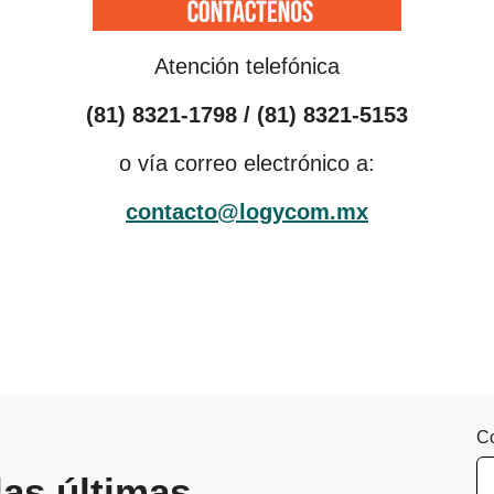
Atención telefónica
(81) 8321-1798 / (81) 8321-5153
o vía correo electrónico a:
contacto@logycom.mx
Co
las últimas