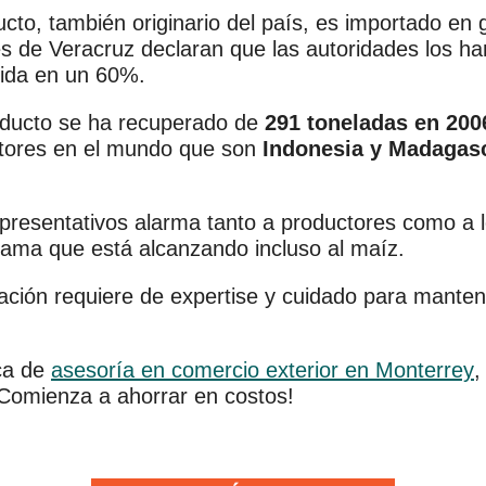
oducto, también originario del país, es importado e
s de Veracruz declaran que las autoridades los h
uida en un 60%.
oducto se ha recuperado de
291 toneladas en 200
ctores en el mundo que son
Indonesia y Madagas
presentativos alarma tanto a productores como a l
rama que está alcanzando incluso al maíz.
ación requiere de expertise y cuidado para mante
sca de
asesoría en comercio exterior en Monterrey
,
¡Comienza a ahorrar en costos!