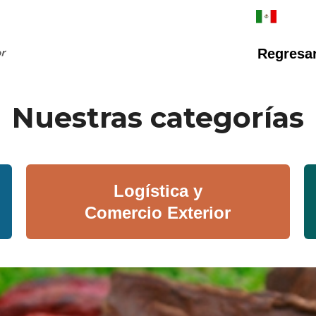
Regresar 
Nuestras categorías
Logística y
Comercio Exterior