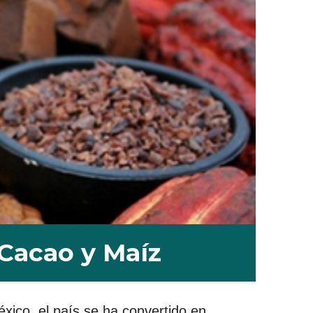
Cacao y Maíz
éxico, el país se ha convertido en