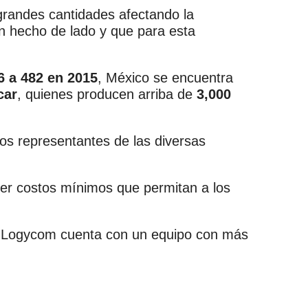
n grandes cantidades afectando la
an hecho de lado y que para esta
6 a 482 en 2015
, México se encuentra
car
, quienes producen arriba de
3,000
os representantes de las diversas
ner costos mínimos que permitan a los
 Logycom cuenta con un equipo con más