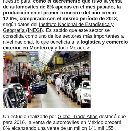
nuestro país,
como el decremento que tuvo la venta
de automóviles de 8% apenas en el mes pasado; la
producción en el primer trimestre del año creció
12.6%, comparado con el mismo período de 2013
,
según datos del
Instituto Nacional de Estadística y
Geografía (INEGI)
. Es sabido que este sector se
consolida como uno de los sectores más importantes a
nivel nacional, lo que beneficia a la
logística y comercio
exterior en Monterrey
y todo México.>
Un estudio realizado por
Global Trade Atlas
destacó que
para 2016, la venta de automóviles en México crecerá
8% alcanzando una venta de un millón 141 mil 155