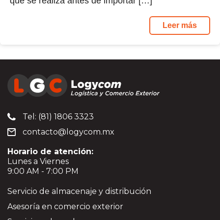
que se realiza antes de importar […]
Leer más
Tel: (81) 1806 3323
contacto@logycom.mx
Horario de atención:
Lunes a Viernes
9:00 AM - 7:00 PM
Servicio de almacenaje y distribución
Asesoría en comercio exterior