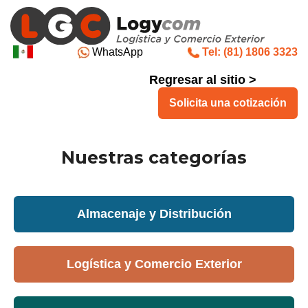
WhatsApp
Tel: (81) 1806 3323
Regresar al sitio >
Solicita una cotización
Nuestras categorías
Almacenaje y Distribución
Logística y Comercio Exterior