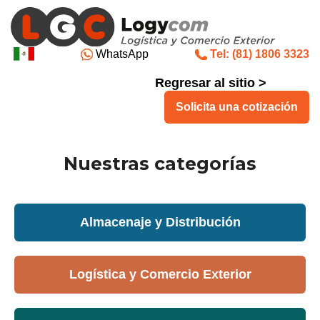
WhatsApp
Tel: (81) 1806 3323
Regresar al sitio >
Solicita una cotización
Nuestras categorías
Almacenaje y Distribución
Logística y Comercio Exterior