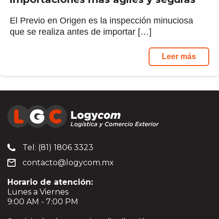
El Previo en Origen es la inspección minuciosa
que se realiza antes de importar […]
Leer más
Tel: (81) 1806 3323
contacto@logycom.mx
Horario de atención:
Lunes a Viernes
9:00 AM - 7:00 PM