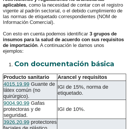
aplicables
, como la necesidad de contar con el registro
vigente al padrón sectorial, o el debido cumplimiento de
las normas de etiquetado correspondientes (NOM de
Información Comercial).
Con esto en cuenta podemos identificar
3 grupos de
insumos para la salud de acuerdo con sus requisitos
de importación
. A continuación le damos unos
ejemplos:
Con documentación básica
Producto sanitario
Arancel y requisitos
4015.19.99
Guante de
IGI de 15%, norma de
látex común (no
etiquetado.
quirúrgico).
9004.90.99
Gafas
protectoras y de
IGI de 10%.
seguridad.
3926.20.99
protectores
faciales de plástico