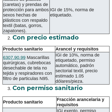
(caretas) y prendas de
protección para ambos
IGI de 15%, norma de
sexos hechas de
etiquetado.
plásticos con respaldo
textil (batas, gorros,
zapatones).
Con precio estimado
Producto sanitario
Arancel y requisitos
IGI de 10%, norma de
6307.90.99
Mascarillas
etiquetado, permiso
quirúrgicas, cubrebocas
automático, padrón
desechable de tela no
sectorial textil, precio
tejida y respiradores con
estimado 1.05
filtro de particulas N95.
dólares/pieza.
Con permiso sanitario
Fracción arancelaria y
Producto sanitario
requisitos
IGI exento, permiso