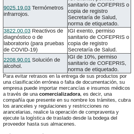
sanitario de COFEPRIS o
9025.19.03
Termómetros
copia de registro
infrarrojos.
Secretaría de Salud,
norma de etiquetado.
3822.00.03
Reactivos de
IGI exento, permiso
diagnóstico o de
sanitario de COFEPRIS o
laboratorio (para pruebas
copia de registro
de COVID-19)
Secretaría de Salud.
IGI de 10%, permiso
2208.90.01
Solución de
sanitario de COFEPRIS,
alcohol.
norma de etiquetado.
Para evitar retrasos en la entrega de sus productos por
una clasificación errónea o falta de documentación, su
empresa puede importar mercancías e insumos médicos
a través de una
comercializadora
, es decir, una
compañía que presente en su nombre los trámites, cubra
los aranceles y regulaciones y restricciones no
arancelarias, realice la operación de compraventa y
ejecute la logística de traslado desde la bodega del
proveedor hasta sus almacenes.