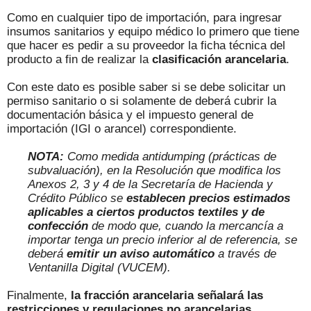
Como en cualquier tipo de importación, para ingresar
insumos sanitarios y equipo médico lo primero que tiene
que hacer es pedir a su proveedor la ficha técnica del
producto a fin de realizar la
clasificación arancelaria
.
Con este dato es posible saber si se debe solicitar un
permiso sanitario o si solamente de deberá cubrir la
documentación básica y el impuesto general de
importación (IGI o arancel) correspondiente.
NOTA:
Como medida antidumping (prácticas de
subvaluación), en la Resolución que modifica los
Anexos 2, 3 y 4 de la Secretaría de Hacienda y
Crédito Público se
establecen
precios estimados
aplicables a ciertos productos textiles y de
confección
de modo que, cuando la mercancía a
importar tenga un precio inferior al de referencia, se
deberá
emitir un aviso automático
a través de
Ventanilla Digital (VUCEM).
Finalmente,
la fracción arancelaria señalará las
restricciones y regulaciones no arancelarias