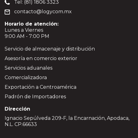
Tel: (81) 1806 3323
contacto@logycom.mx
Horario de atención:
Lunes a Viernes
9:00 AM - 7:00 PM
Servicio de almacenaje y distribución
Asesoría en comercio exterior
Servicios aduanales
Comercializadora
Exportación a Centroamérica
Padrón de Importadores
Dirección
Ignacio Sepúlveda 209-F, la Encarnación, Apodaca,
N.L. CP.66633