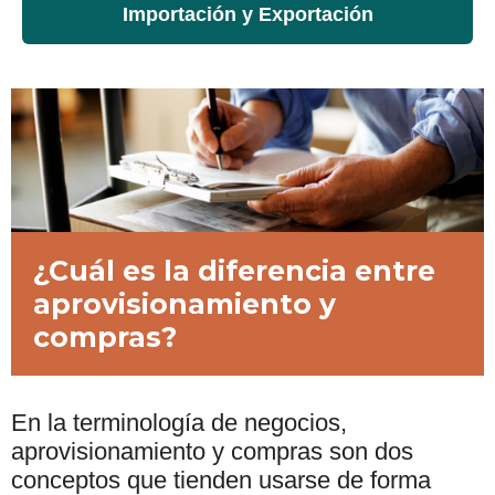
Importación y Exportación
¿Cuál es la diferencia entre
aprovisionamiento y
compras?
En la terminología de negocios,
aprovisionamiento y compras son dos
conceptos que tienden usarse de forma