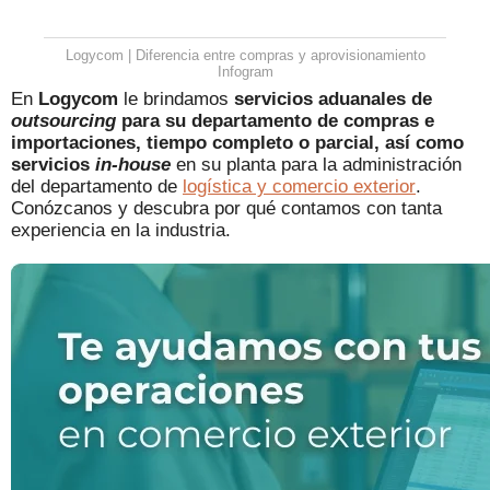
Logycom | Diferencia entre compras y aprovisionamiento
Infogram
En
Logycom
le brindamos
servicios aduanales de
outsourcing
para su departamento de compras e
importaciones, tiempo completo o parcial, así como
servicios
in-house
en su planta para la administración
del departamento de
logística y comercio exterior
.
Conózcanos y descubra por qué contamos con tanta
experiencia en la industria.