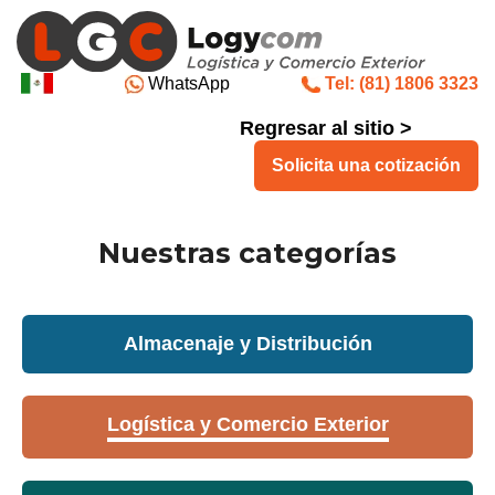
WhatsApp
Tel: (81) 1806 3323
Regresar al sitio >
Solicita una cotización
Nuestras categorías
Almacenaje y Distribución
Logística y Comercio Exterior