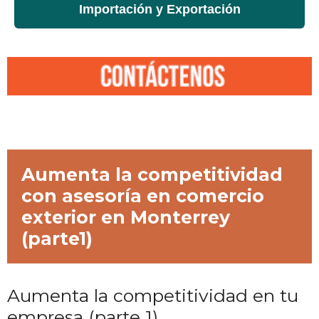
Importación y Exportación
Aumenta la competitividad
con asesoría en comercio
exterior en Monterrey
(parte1)
Aumenta la competitividad en tu
empresa (parte 1)