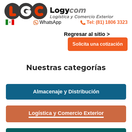
WhatsApp
Tel: (81) 1806 3323
Regresar al sitio >
Solicita una cotización
Nuestras categorías
Almacenaje y Distribución
Logística y Comercio Exterior