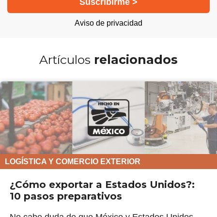
Aviso de privacidad
Artículos
relacionados
LOGÍSTICA Y COMERCIO EXTERIOR
¿Cómo exportar a Estados Unidos?:
10 pasos preparativos
No cabe duda de que México y Estados Unidos