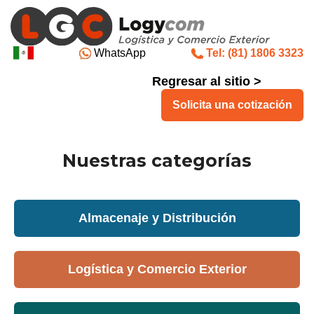
WhatsApp
Tel: (81) 1806 3323
Regresar al sitio >
Solicita una cotización
Nuestras categorías
Almacenaje y Distribución
Logística y Comercio Exterior