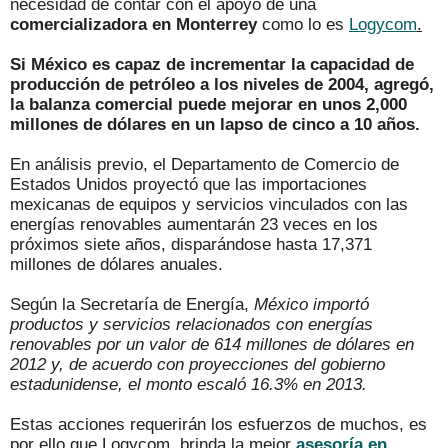
necesidad de contar con el apoyo de una
comercializadora en Monterrey
como lo es
Logycom
.
Si México es capaz de incrementar la capacidad de
producción de petróleo a los niveles de 2004, agregó,
la balanza comercial puede mejorar en unos 2,000
millones de dólares en un lapso de cinco a 10 años.
En análisis previo, el Departamento de Comercio de
Estados Unidos proyectó que las importaciones
mexicanas de equipos y servicios vinculados con las
energías renovables aumentarán 23 veces en los
próximos siete años, disparándose hasta 17,371
millones de dólares anuales.
Según la Secretaría de Energía,
México importó
productos y servicios relacionados con energías
renovables por un valor de 614 millones de dólares en
2012 y, de acuerdo con proyecciones del gobierno
estadunidense, el monto escaló 16.3% en 2013.
Estas acciones requerirán los esfuerzos de muchos, es
por ello que
Logycom
, brinda la mejor
asesoría en