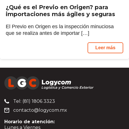
¿Qué es el Previo en Origen? para
importaciones más ágiles y seguras
El Previo en Origen es la inspección minuciosa
que se realiza antes de importar […]
Leer más
Tel: (81) 1806 3323
contacto@logycom.mx
Horario de atención:
Lunes a Viernes