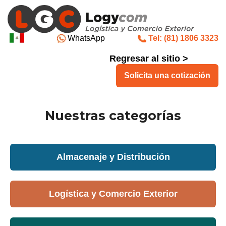
WhatsApp
Tel: (81) 1806 3323
Regresar al sitio >
Solicita una cotización
Nuestras categorías
Almacenaje y Distribución
Logística y Comercio Exterior