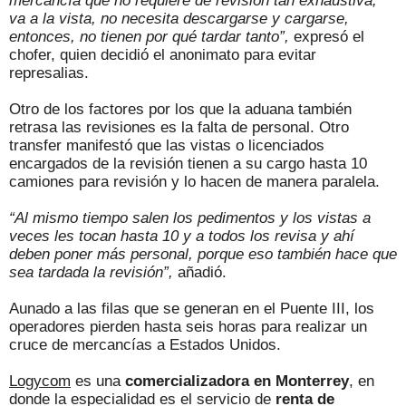
mercancía que no requiere de revisión tan exhaustiva,
va a la vista, no necesita descargarse y cargarse,
entonces, no tienen por qué tardar tanto”,
expresó el
chofer, quien decidió el anonimato para evitar
represalias.
Otro de los factores por los que la aduana también
retrasa las revisiones es la falta de personal. Otro
transfer manifestó que las vistas o licenciados
encargados de la revisión tienen a su cargo hasta 10
camiones para revisión y lo hacen de manera paralela.
“Al mismo tiempo salen los pedimentos y los vistas a
veces les tocan hasta 10 y a todos los revisa y ahí
deben poner más personal, porque eso también hace que
sea tardada la revisión”,
añadió.
Aunado a las filas que se generan en el Puente III, los
operadores pierden hasta seis horas para realizar un
cruce de mercancías a Estados Unidos.
Logycom
es una
comercializadora en Monterrey
, en
donde la especialidad es el servicio de
renta de