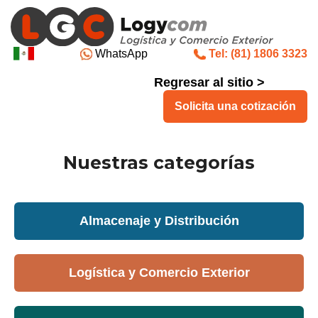
WhatsApp
Tel: (81) 1806 3323
Regresar al sitio >
Solicita una cotización
Nuestras categorías
Almacenaje y Distribución
Logística y Comercio Exterior