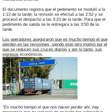
El documento registra que el pedimento se moduló a la
1:13 de la tarde; la revisión se efectuó a las 2:52 y se
procesó el despacho a las 3:23 de la tarde. Para que el
pedimento de salida se le entregara a las 3:50 de la
tarde.
Los operadores aseguraron que es mucho tiempo el que
pierden en las revisiones, siendo este otro motivo por el
que se reducen sus cruces diarios y por lo tanto, sus
ingresos
económicos.
“Es mucho tiempo el que nos hacen perder ahí, hay